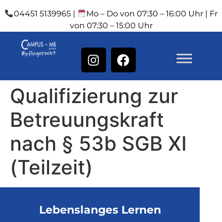
04451 5139965 |
Mo – Do von 07:30 – 16:00 Uhr | Fr
von 07:30 – 15:00 Uhr
Qualifizierung zur
Betreuungskraft
nach § 53b SGB XI
(Teilzeit)
Lebenslanges Lernen