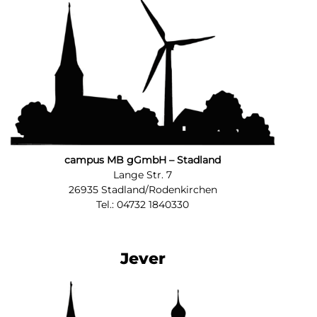
campus MB gGmbH – Stadland
Lange Str. 7
26935 Stadland/Rodenkirchen
Tel.: 04732 1840330
Jever