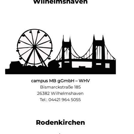
Wilhelmshaven
campus MB gGmbH – WHV
Bismarckstraße 185
26382 Wilhelmshaven
Tel.: 04421 964 5055
Rodenkirchen