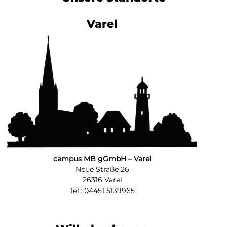
Varel
campus MB gGmbH – Varel
Neue Straße 26
26316 Varel
Tel.: 04451 5139965