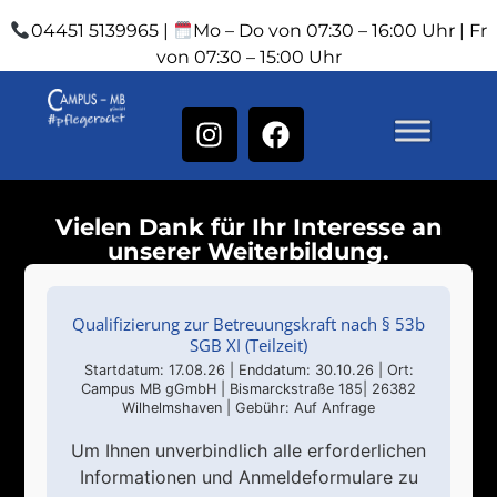
04451 5139965 |
Mo – Do von 07:30 – 16:00 Uhr | Fr
von 07:30 – 15:00 Uhr
Vielen Dank für Ihr Interesse an
unserer Weiterbildung.
Qualifizierung zur Betreuungskraft nach § 53b
SGB XI (Teilzeit)
Startdatum: 17.08.26 | Enddatum: 30.10.26 | Ort:
Campus MB gGmbH | Bismarckstraße 185| 26382
Wilhelmshaven | Gebühr: Auf Anfrage
Um Ihnen unverbindlich alle erforderlichen
Informationen und Anmeldeformulare zu