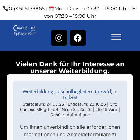
04451 5139965 |
Mo – Do von 07:30 – 16:00 Uhr | Fr
von 07:30 – 15:00 Uhr
Vielen Dank für Ihr Interesse an
unserer Weiterbildung.
Weiterbildung zu Schulbegleitern (m/w/d) in
Teilzeit
Startdatum: 24.08.26 | Enddatum: 23.10.26 | Ort:
Campus MB gGmbH | Neue Straße 26 | 26316 Varel |
Gebühr: Auf Anfrage
Um Ihnen unverbindlich alle erforderlichen
Informationen und Anmeldeformulare zu