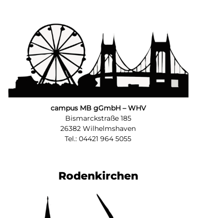
campus MB gGmbH – WHV
Bismarckstraße 185
26382 Wilhelmshaven
Tel.: 04421 964 5055
Rodenkirchen