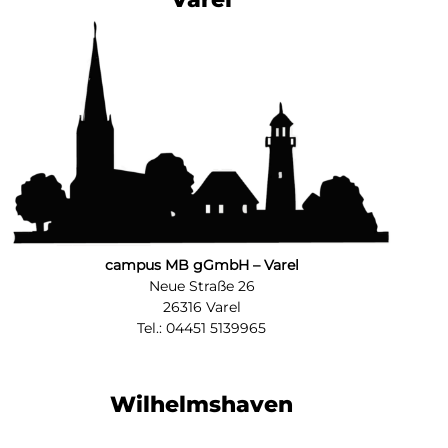
campus MB gGmbH – Varel
Neue Straße 26
26316 Varel
Tel.: 04451 5139965
Wilhelmshaven