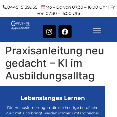
04451 5139965 |
Mo – Do von 07:30 – 16:00 Uhr | Fr
von 07:30 – 15:00 Uhr
Praxisanleitung neu
gedacht – KI im
Ausbildungsalltag
Lebenslanges Lernen
Die Herausforderungen, die die heutige berufliche
Welt mit sich bringt werden immer umfangreicher.