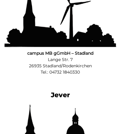
campus MB gGmbH – Stadland
Lange Str. 7
26935 Stadland/Rodenkirchen
Tel.: 04732 1840330
Jever