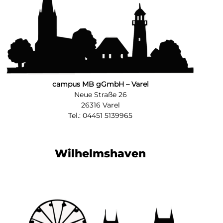
campus MB gGmbH – Varel
Neue Straße 26
26316 Varel
Tel.: 04451 5139965
Wilhelmshaven