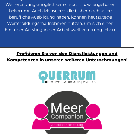
Weiterbildungsmöglichkeiten sucht bzw. angeboten
bekommt. Auch Menschen, die bisher noch keine
berufliche Ausbildung haben, können heutzutage
Weiterbildungsmaßnahmen nutzen, um sich einen
Ein- oder Aufstieg in der Arbeitswelt zu ermöglichen.
Profitieren Sie von den Dienstleistungen und
Kompetenzen in unseren weiteren Unternehmungen!