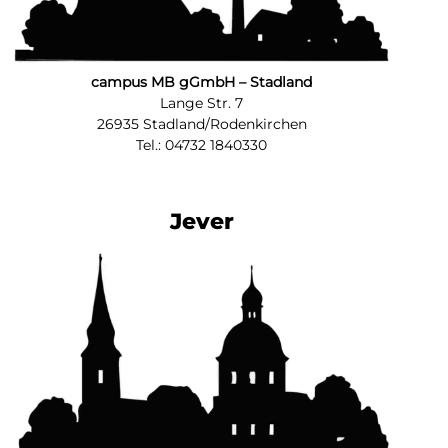
campus MB gGmbH – Stadland
Lange Str. 7
26935 Stadland/Rodenkirchen
Tel.: 04732 1840330
Jever