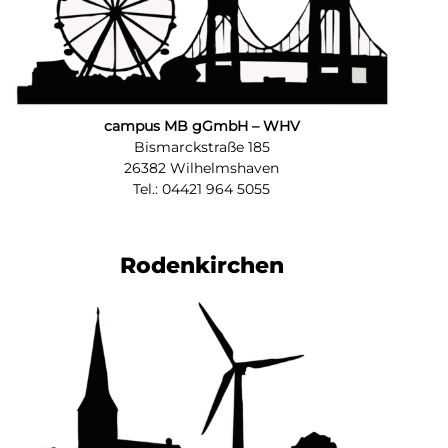
campus MB gGmbH – WHV
Bismarckstraße 185
26382 Wilhelmshaven
Tel.: 04421 964 5055
Rodenkirchen