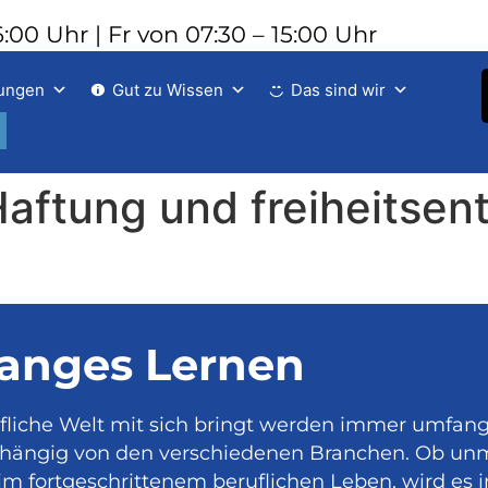
:00 Uhr | Fr von 07:30 – 15:00 Uhr
tungen
Gut zu Wissen
Das sind wir
 Haftung und freiheitse
anges Lernen
fliche Welt mit sich bringt werden immer umfang
nabhängig von den verschiedenen Branchen. Ob unm
im fortgeschrittenem beruflichen Leben, wird es