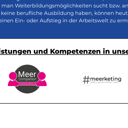
ss man Weiterbildungsmöglichkeiten sucht bzw. 
keine berufliche Ausbildung haben, können heu
en Ein- oder Aufstieg in der Arbeitswelt zu erm
tleistungen und Kompetenzen in un