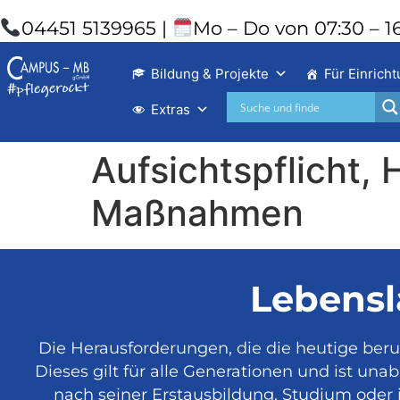
04451 5139965 |
Mo – Do von 07:30 – 16
Bildung & Projekte
Für Einrich
Extras
Aufsichtspflicht,
Maßnahmen
Lebensl
Die Herausforderungen, die die heutige beru
Dieses gilt für alle Generationen und ist u
nach seiner Erstausbildung, Studium oder 